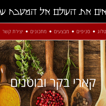
אים את העולם אל המטבח של
לוג
סניפים
מבצעים
מתכונים
יצירת קשר
קארי בקר ובוטנים