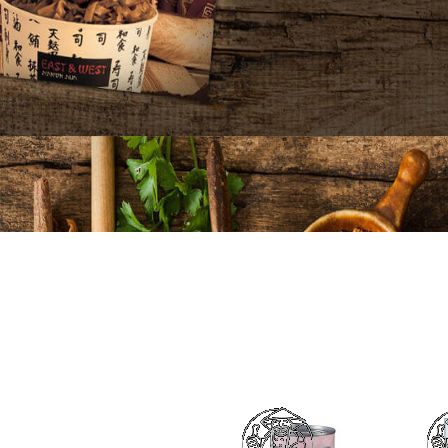
Produc