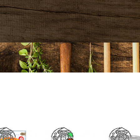
ts Included In The