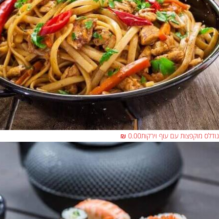
נודלס מוקפצות עם עוף וירקות
0.00 ₪