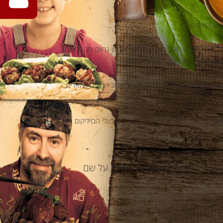
ר ומרתיחים.
. מוסיפים את רוטב הדגים, הסוכר והלמון-גראס ומבשלים תוך
מוסיפים את הבשר והבוטנים הטחונים ומבשלים כ-10 דקות נוספות עד שרוב הנוזלים מתאדים
 מתבלים במלח ופלפל לפי הטעם, מעטרים בעלי הבזיליקום
כונים המשויכים לתגיות - לחצו על שם