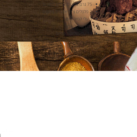
75 גרם בוטנים קלויים טחונים
2 פלפלים צ'ילי אדומים פרוסים
5 עלי קפיר-ליים
מלח ופלפל שחור
10 עלי בזיליקום טריים
 Recipe