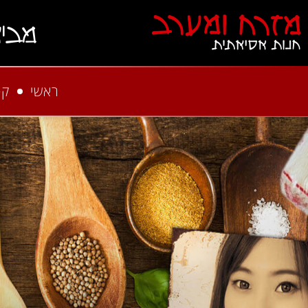
מבי
ראשי
קט