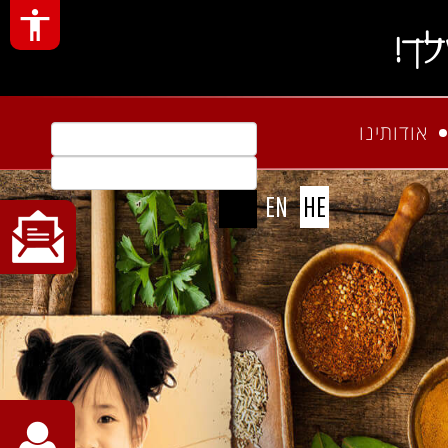
ך!
אודותינו
חיפוש
EN
HE