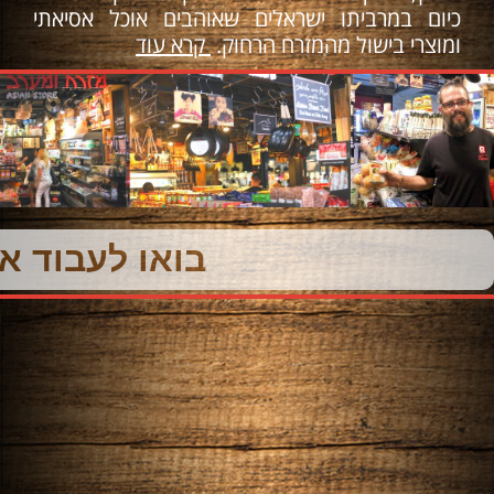
כיום במרביתו ישראלים שאוהבים אוכל אסיאתי
ומוצרי בישול מהמזרח הרחוק.
קרא עוד
בואו לעבוד אי
צמחוני
מתכוני מרקים