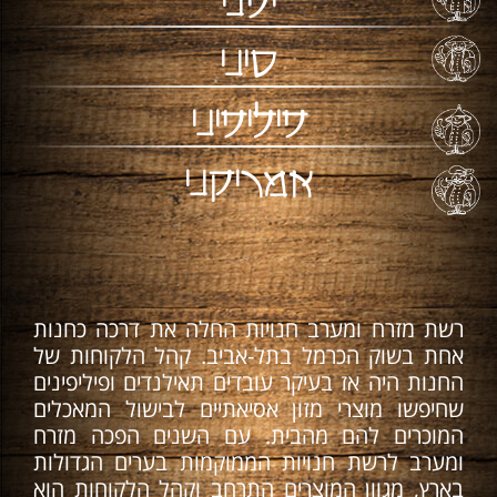
יפני
סיני
פיליפיני
אמריקני
רשת מזרח ומערב חנויות החלה את דרכה כחנות
אחת בשוק הכרמל בתל-אביב. קהל הלקוחות של
החנות היה אז בעיקר עובדים תאילנדים ופיליפינים
שחיפשו מוצרי מזון אסיאתיים לבישול המאכלים
המוכרים להם מהבית. עם השנים הפכה מזרח
ומערב לרשת חנויות הממוקמות בערים הגדולות
בארץ, מגוון המוצרים התרחב וקהל הלקוחות הוא