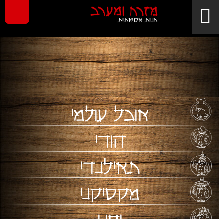
אוכל עולמי
הודי
תאילנדי
מקסיקני