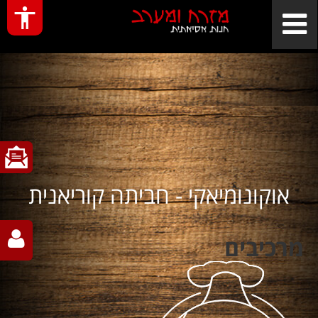
אוקונומיאקי - חביתה קוריאנית
מרכיבים