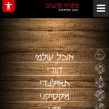
אוכל עולמי
הודי
תאילנדי
מקסיקני