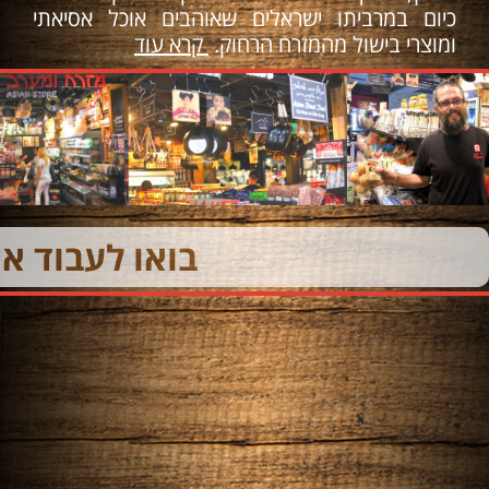
כיום במרביתו ישראלים שאוהבים אוכל אסיאתי
ומוצרי בישול מהמזרח הרחוק.
קרא עוד
בואו לעבוד אי
צמחוני
מתכוני מרקים