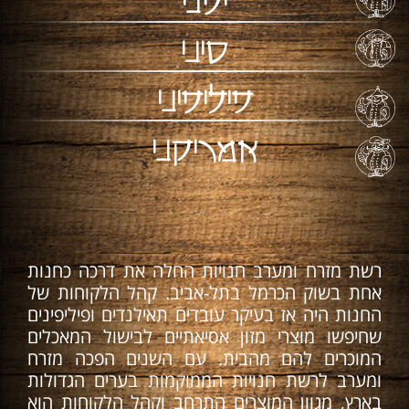
יפני
סיני
פיליפיני
אמריקני
רשת מזרח ומערב חנויות החלה את דרכה כחנות
אחת בשוק הכרמל בתל-אביב. קהל הלקוחות של
החנות היה אז בעיקר עובדים תאילנדים ופיליפינים
שחיפשו מוצרי מזון אסיאתיים לבישול המאכלים
המוכרים להם מהבית. עם השנים הפכה מזרח
ומערב לרשת חנויות הממוקמות בערים הגדולות
בארץ, מגוון המוצרים התרחב וקהל הלקוחות הוא