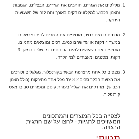
מקלפים את הגזרים. חותכים את הגזרים, הבצלים, הגמבות
והצנון הכבוש למקלונים דקים באורך זהה לזה של השעועית
הירוקה.
מרתיחים מים בסיר, מוסיפים את הגזרים לסיר ומבשלים
במשך 4 דקות או עד שהם כמעט רכים ומוציאים מהמים.
מוסיפים את השעועית למים הרותחים. מבשלים במשך 3
דקות, מסננים ומעבירים למי הקרח.
מצפים כל אחת מרצועות הבשר בקורנפלור. מגלגלים וכורכים
את רצועת הבקר סביב 3-2 יח' מכל אחד מהירקות (כולל הצנון
הכבוש). מהדקים את הגליל בעזרת קיסם ומפזרים סביבו מעט
קורנפלור.
לצפייה בכל המוצרים והמתכונים
המשויכים לתגיות - לחצו על שם התגית
הרצויה.
תגיות: