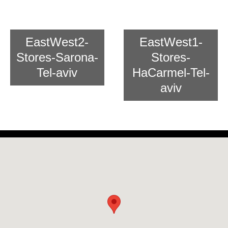
Asian Cooking
EastWest2-
EastWest1-
Stores-Sarona-
Stores-
Tel-aviv
HaCarmel-Tel-
aviv