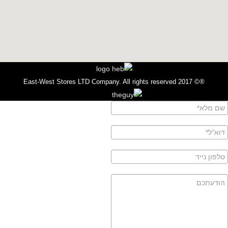
®© 2017 East-West Stores LTD Company. All rights reserved