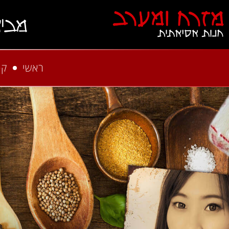
מבי
ראשי
קט