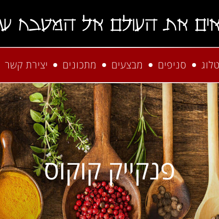
אים את העולם אל המטבח של
לוג
סניפים
מבצעים
מתכונים
יצירת קשר
פנקייק קוקוס