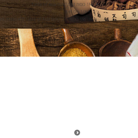
½1 כוסות קרם קוקוס Taste of Asia
+
1/3 כוס מים
או:
½1 כוסות חלב קוקוס Taste of Asia ללא הוספת מים
 Recipe