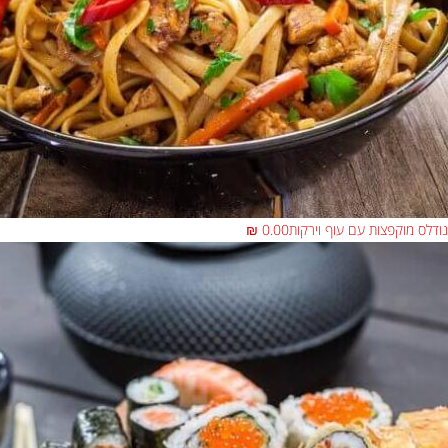
נודלס מוקפצות עם עוף וירקות
0.00 ₪