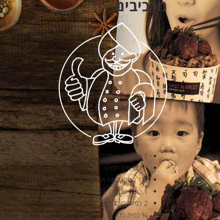
מרכיבים
1 כף אורז תאילנדי מבושל
1 כוס מים חמים
½1 כוסות קמח אורז
1 כפית שמרים יבשים
2 כפיות סוכר דקלים
¼ כפית מלח