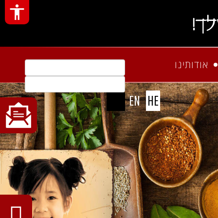
ך!
אודותינו
חיפוש
EN
HE