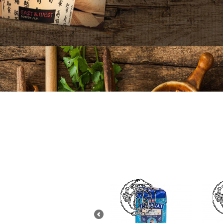
Produc