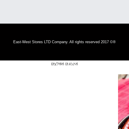
®© 2017 East-West Stores LTD Company. All rights reserved
מתכונים מומלצים